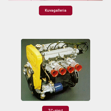
Kuvagalleria
TC-sivut