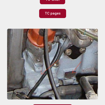
TC pages